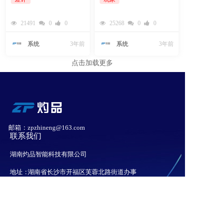
21491
0
0
25268
0
0
系统
3年前
系统
3年前
点击加载更多
邮箱：zpzhineng@163.com
联系我们
湖南灼品智能科技有限公司
地址：
湖南省长沙市开福区芙蓉北路街道办事
处五楼9-13号房屋
电话：15173115753