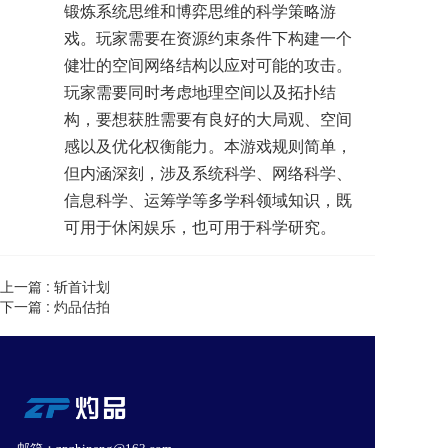
锻炼系统思维和博弈思维的科学策略游
戏。玩家需要在资源约束条件下构建一个
健壮的空间网络结构以应对可能的攻击。
玩家需要同时考虑地理空间以及拓扑结
构，要想获胜需要有良好的大局观、空间
感以及优化权衡能力。本游戏规则简单，
但内涵深刻，涉及系统科学、网络科学、
信息科学、运筹学等多学科领域知识，既
可用于休闲娱乐，也可用于科学研究
。
上一篇 :
斩首计划
下一篇 :
灼品估拍